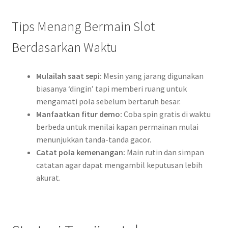
Tips Menang Bermain Slot
Berdasarkan Waktu
Mulailah saat sepi:
Mesin yang jarang digunakan
biasanya ‘dingin’ tapi memberi ruang untuk
mengamati pola sebelum bertaruh besar.
Manfaatkan fitur demo:
Coba spin gratis di waktu
berbeda untuk menilai kapan permainan mulai
menunjukkan tanda-tanda gacor.
Catat pola kemenangan:
Main rutin dan simpan
catatan agar dapat mengambil keputusan lebih
akurat.