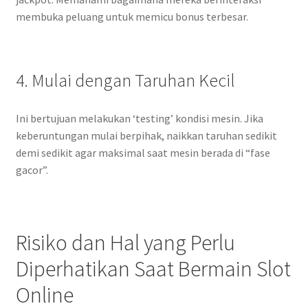
membuka peluang untuk memicu bonus terbesar.
4. Mulai dengan Taruhan Kecil
Ini bertujuan melakukan ‘testing’ kondisi mesin. Jika
keberuntungan mulai berpihak, naikkan taruhan sedikit
demi sedikit agar maksimal saat mesin berada di “fase
gacor”.
Risiko dan Hal yang Perlu
Diperhatikan Saat Bermain Slot
Online