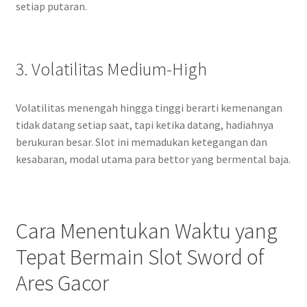
setiap putaran.
3. Volatilitas Medium-High
Volatilitas menengah hingga tinggi berarti kemenangan
tidak datang setiap saat, tapi ketika datang, hadiahnya
berukuran besar. Slot ini memadukan ketegangan dan
kesabaran, modal utama para bettor yang bermental baja.
Cara Menentukan Waktu yang
Tepat Bermain Slot Sword of
Ares Gacor