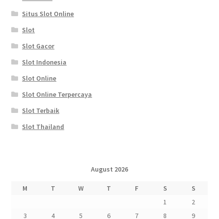
Situs Slot Online
Slot
Slot Gacor
Slot Indonesia
Slot Online
Slot Online Terpercaya
Slot Terbaik
Slot Thailand
August 2026
M
T
W
T
F
S
S
1
2
3
4
5
6
7
8
9