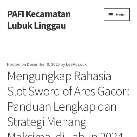
PAFI Kecamatan
Skip
Skip
Menu
to
to
Lubuk Linggau
navigation
content
Home
Hubungi Kami
Posted on
December 9, 2025
by
LeaAdcock
Mengungkap Rahasia
Privacy Policy
Slot Sword of Ares Gacor:
Tentang Kami
Panduan Lengkap dan
Strategi Menang
Maksimal di Tahun 2024