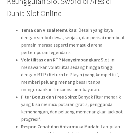
Keunggulan Slot Sword of Ares di
Dunia Slot Online
Tema dan Visual Memukau:
Desain yang kaya
dengan simbol dewa, senjata, dan perisai membuat
pemain merasa seperti memasuki arena
pertempuran legendaris.
Volatilitas dan RTP Menyeimbangkan:
Slot ini
menawarkan volatilitas sedang hingga tinggi
dengan RTP (Return to Player) yang kompetitif,
memberi peluang menang besar tanpa
mengorbankan frekuensi pembayaran.
Fitur Bonus dan Free Spins:
Banyak fitur menarik
yang bisa memicu putaran gratis, pengganda
kemenangan, dan peluang memenangkan jackpot
progresif.
Respon Cepat dan Antarmuka Mudah:
Tampilan