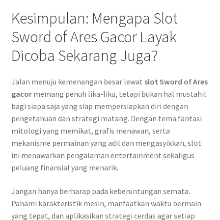
Kesimpulan: Mengapa Slot
Sword of Ares Gacor Layak
Dicoba Sekarang Juga?
Jalan menuju kemenangan besar lewat
slot Sword of Ares
gacor
memang penuh lika-liku, tetapi bukan hal mustahil
bagi siapa saja yang siap mempersiapkan diri dengan
pengetahuan dan strategi matang. Dengan tema fantasi
mitologi yang memikat, grafis menawan, serta
mekanisme permainan yang adil dan mengasyikkan, slot
ini menawarkan pengalaman entertainment sekaligus
peluang finansial yang menarik.
Jangan hanya berharap pada keberuntungan semata.
Pahami karakteristik mesin, manfaatkan waktu bermain
yang tepat, dan aplikasikan strategi cerdas agar setiap