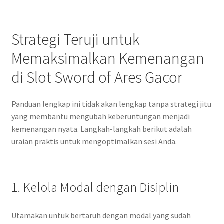
Strategi Teruji untuk
Memaksimalkan Kemenangan
di Slot Sword of Ares Gacor
Panduan lengkap ini tidak akan lengkap tanpa strategi jitu
yang membantu mengubah keberuntungan menjadi
kemenangan nyata. Langkah-langkah berikut adalah
uraian praktis untuk mengoptimalkan sesi Anda.
1. Kelola Modal dengan Disiplin
Utamakan untuk bertaruh dengan modal yang sudah