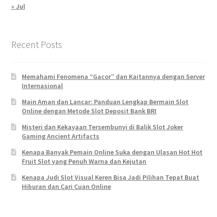
« Jul
Recent Posts
Memahami Fenomena “Gacor” dan Kaitannya dengan Server
Internasional
Main Aman dan Lancar: Panduan Lengkap Bermain Slot
Online dengan Metode Slot Deposit Bank BRI
Misteri dan Kekayaan Tersembunyi di Balik Slot Joker
Gaming Ancient Artifacts
Kenapa Banyak Pemain Online Suka dengan Ulasan Hot Hot
Fruit Slot yang Penuh Warna dan Kejutan
Kenapa Judi Slot Visual Keren Bisa Jadi Pilihan Tepat Buat
Hiburan dan Cari Cuan Online