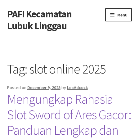
PAFI Kecamatan
Skip
Skip
Menu
to
to
Lubuk Linggau
navigation
content
Home
Hubungi Kami
Tag:
slot online 2025
Privacy Policy
Posted on
December 9, 2025
by
LeaAdcock
Tentang Kami
Mengungkap Rahasia
Slot Sword of Ares Gacor:
Panduan Lengkap dan