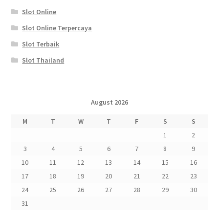
Slot Online
Slot Online Terpercaya
Slot Terbaik
Slot Thailand
August 2026
M
T
W
T
F
S
S
1
2
3
4
5
6
7
8
9
10
11
12
13
14
15
16
17
18
19
20
21
22
23
24
25
26
27
28
29
30
31