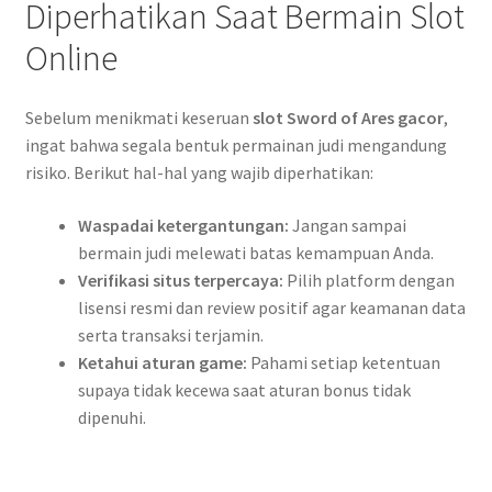
Diperhatikan Saat Bermain Slot
Online
Sebelum menikmati keseruan
slot Sword of Ares gacor
,
ingat bahwa segala bentuk permainan judi mengandung
risiko. Berikut hal-hal yang wajib diperhatikan:
Waspadai ketergantungan:
Jangan sampai
bermain judi melewati batas kemampuan Anda.
Verifikasi situs terpercaya:
Pilih platform dengan
lisensi resmi dan review positif agar keamanan data
serta transaksi terjamin.
Ketahui aturan game:
Pahami setiap ketentuan
supaya tidak kecewa saat aturan bonus tidak
dipenuhi.