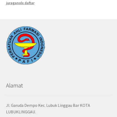
juraganolx daftar
Alamat
Jl. Garuda Dempo Kec. Lubuk Linggau Bar KOTA
LUBUKLINGGAU.