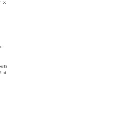
h to
tuk
eski
Slot