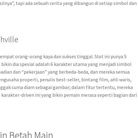
ilnya”, tapi ada sebuah cerita yang dibangun di setiap simbol dan
hville
empat orang-orang kaya dan sukses tinggal. Slot ini punya 5
 bikin dia spesial adalah 6 karakter utama yang menjadi simbol
ribadian dan “pekerjaan” yang berbeda-beda, dan mereka semua
engusaha properti, penulis best-seller, bintang film, ahli waris,
nggak cuma diam sebagai gambar; dalam fitur tertentu, mereka
arakter-driven ini yang bikin pemain merasa seperti bagian dari
in Betah Main