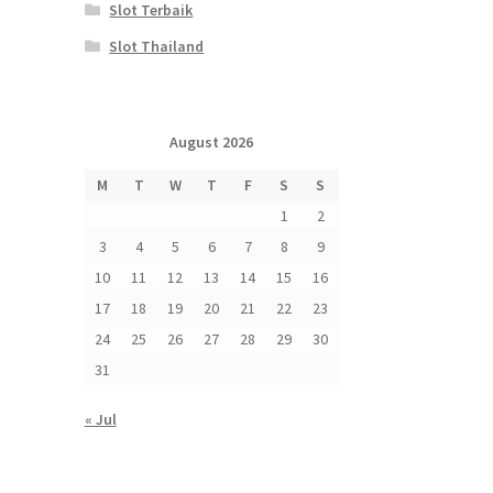
Slot Terbaik
Slot Thailand
August 2026
M
T
W
T
F
S
S
1
2
3
4
5
6
7
8
9
10
11
12
13
14
15
16
17
18
19
20
21
22
23
24
25
26
27
28
29
30
31
« Jul