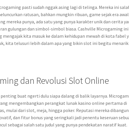
ogaming pasti sudah nggak asing lagi di telinga. Mereka ini sala
 meluncurkan ratusan, bahkan mungkin ribuan, game sejak era awal
yang mereka punya, ada satu yang punya karakter unik dan cerita y
taran gulungan dan simbol-simbol biasa. Cashville Microgaming ini
ang mengajak kita masuk ke dalam kehidupan mewah di kota fabel 
, kita telusuri lebih dalam apa yang bikin slot ini begitu menarik
ming dan Revolusi Slot Online
penting buat ngerti dulu siapa dalang di balik layarnya. Microga
ir yang mengembangkan perangkat lunak kasino online pertama di
s, mulai dari slot, meja, hingga poker. Reputasi mereka dibangun
ovatif, dan fitur bonus yang seringkali jadi penentu keseruan sebu
cul sebagai salah satu judul yang punya pendekatan naratif kuat.