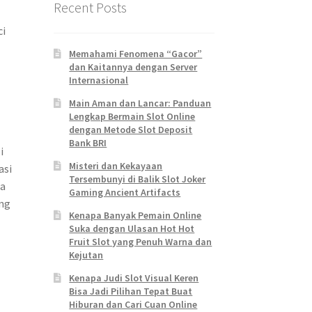
Recent Posts
ci
Memahami Fenomena “Gacor”
dan Kaitannya dengan Server
Internasional
Main Aman dan Lancar: Panduan
Lengkap Bermain Slot Online
dengan Metode Slot Deposit
Bank BRI
i
Misteri dan Kekayaan
asi
Tersembunyi di Balik Slot Joker
ta
Gaming Ancient Artifacts
ang
Kenapa Banyak Pemain Online
Suka dengan Ulasan Hot Hot
Fruit Slot yang Penuh Warna dan
Kejutan
Kenapa Judi Slot Visual Keren
Bisa Jadi Pilihan Tepat Buat
Hiburan dan Cari Cuan Online