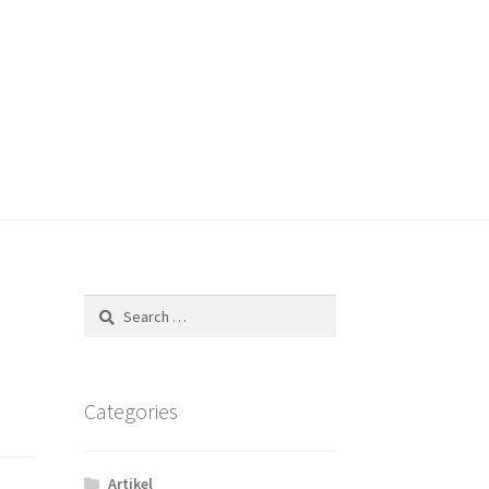
Search
for:
Categories
Artikel