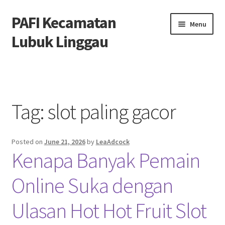
PAFI Kecamatan
Skip
Skip
Menu
to
to
Lubuk Linggau
navigation
content
Home
Hubungi Kami
Tag:
slot paling gacor
Privacy Policy
Posted on
June 21, 2026
by
LeaAdcock
Tentang Kami
Kenapa Banyak Pemain
Online Suka dengan
Ulasan Hot Hot Fruit Slot