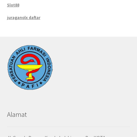
Slot88
juraganolx daftar
Alamat