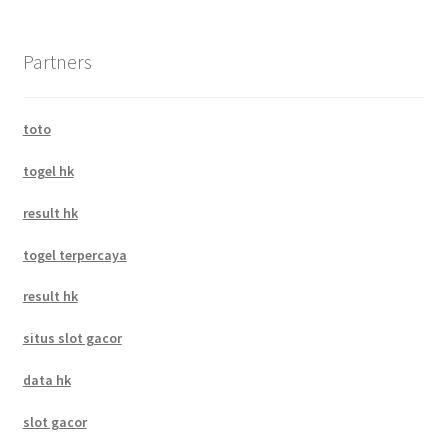
Partners
toto
togel hk
result hk
togel terpercaya
result hk
situs slot gacor
data hk
slot gacor