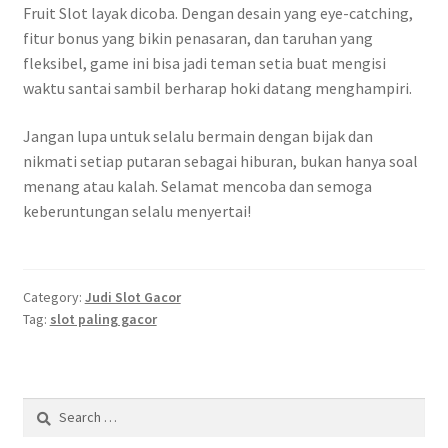
Fruit Slot layak dicoba. Dengan desain yang eye-catching,
fitur bonus yang bikin penasaran, dan taruhan yang
fleksibel, game ini bisa jadi teman setia buat mengisi
waktu santai sambil berharap hoki datang menghampiri.
Jangan lupa untuk selalu bermain dengan bijak dan
nikmati setiap putaran sebagai hiburan, bukan hanya soal
menang atau kalah. Selamat mencoba dan semoga
keberuntungan selalu menyertai!
Category:
Judi Slot Gacor
Tag:
slot paling gacor
Search
for: