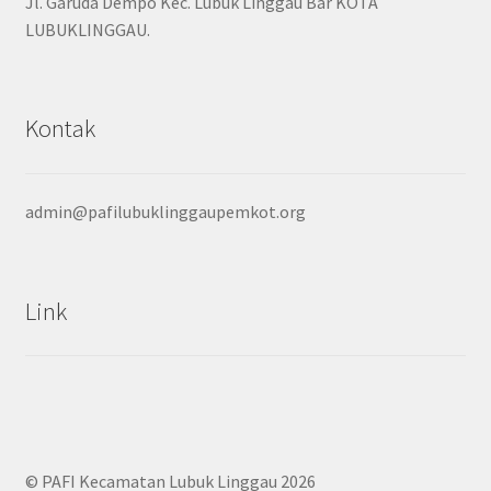
Jl. Garuda Dempo Kec. Lubuk Linggau Bar KOTA
LUBUKLINGGAU.
Kontak
admin@pafilubuklinggaupemkot.org
Link
© PAFI Kecamatan Lubuk Linggau 2026