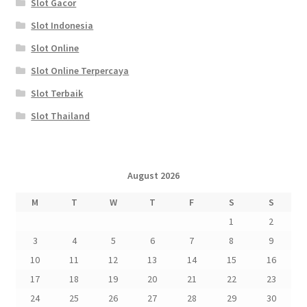
Slot Gacor
Slot Indonesia
Slot Online
Slot Online Terpercaya
Slot Terbaik
Slot Thailand
August 2026
M
T
W
T
F
S
S
1
2
3
4
5
6
7
8
9
10
11
12
13
14
15
16
17
18
19
20
21
22
23
24
25
26
27
28
29
30