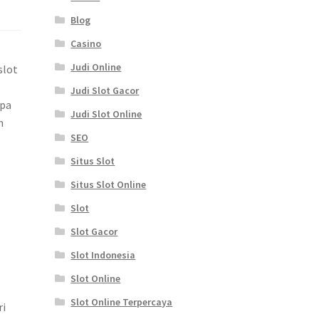
Blog
Casino
Judi Online
slot
Judi Slot Gacor
apa
Judi Slot Online
h
SEO
Situs Slot
Situs Slot Online
Slot
Slot Gacor
Slot Indonesia
Slot Online
Slot Online Terpercaya
ri