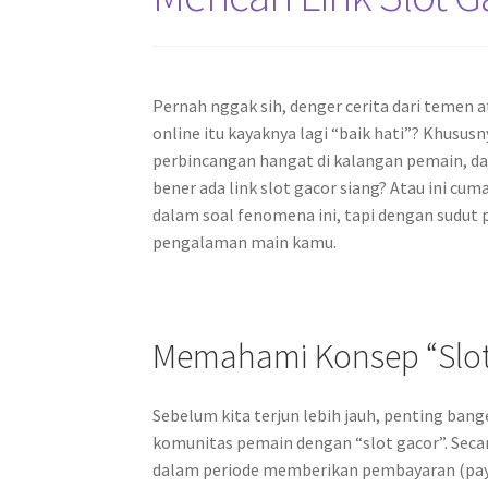
Pernah nggak sih, denger cerita dari temen 
online itu kayaknya lagi “baik hati”? Khususn
perbincangan hangat di kalangan pemain, dan
bener ada link slot gacor siang? Atau ini cum
dalam soal fenomena ini, tapi dengan sudut 
pengalaman main kamu.
Memahami Konsep “Slot 
Sebelum kita terjun lebih jauh, penting ban
komunitas pemain dengan “slot gacor”. Secar
dalam periode memberikan pembayaran (payou