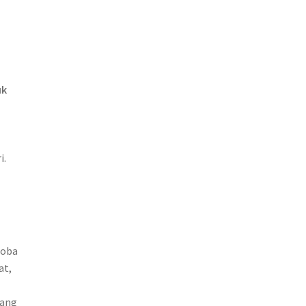
uk
i.
coba
at,
iang