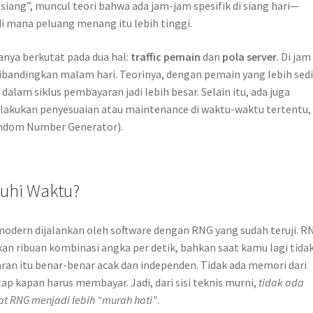
“siang”, muncul teori bahwa ada jam-jam spesifik di siang hari—
i mana peluang menang itu lebih tinggi.
asanya berkutat pada dua hal:
traffic pemain
dan
pola server
. Di jam
dibandingkan malam hari. Teorinya, dengan pemain yang lebih sedi
lam siklus pembayaran jadi lebih besar. Selain itu, ada juga
akukan penyesuaian atau maintenance di waktu-waktu tertentu,
ndom Number Generator).
uhi Waktu?
e modern dijalankan oleh software dengan RNG yang sudah teruji. R
kan ribuan kombinasi angka per detik, bahkan saat kamu lagi tida
aran itu benar-benar acak dan independen. Tidak ada memori dari
ap kapan harus membayar. Jadi, dari sisi teknis murni,
tidak ada
t RNG menjadi lebih “murah hati”
.