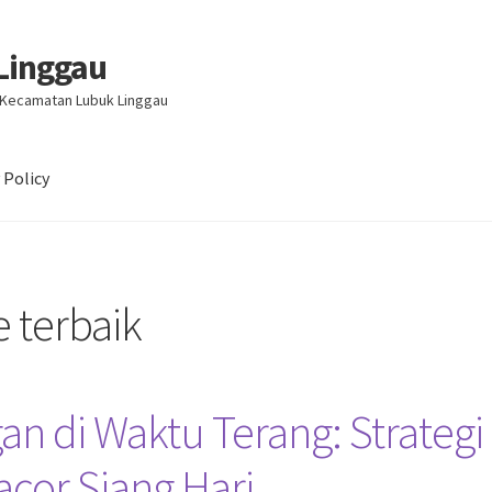
Linggau
 Kecamatan Lubuk Linggau
 Policy
ami
e terbaik
 di Waktu Terang: Strategi
acor Siang Hari