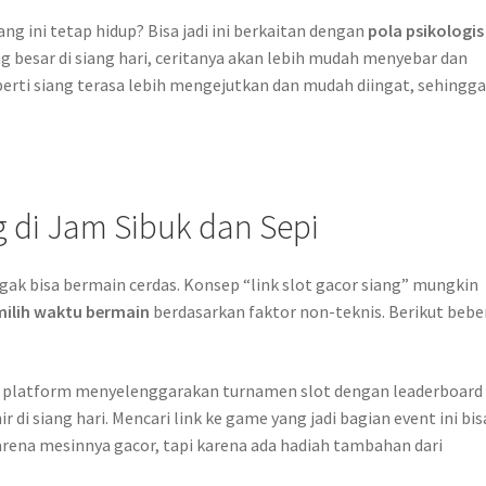
ang ini tetap hidup? Bisa jadi ini berkaitan dengan
pola psikologis
g besar di siang hari, ceritanya akan lebih mudah menyebar dan
rti siang terasa lebih mengejutkan dan mudah diingat, sehingg
g di Jam Sibuk dan Sepi
ggak bisa bermain cerdas. Konsep “link slot gacor siang” mungkin
milih waktu bermain
berdasarkan faktor non-teknis. Berikut beb
k platform menyelenggarakan turnamen slot dengan leaderboard
 di siang hari. Mencari link ke game yang jadi bagian event ini bis
rena mesinnya gacor, tapi karena ada hadiah tambahan dari