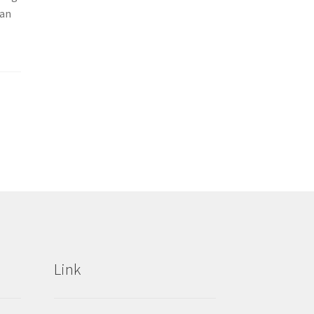
pan
Link