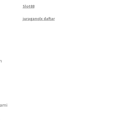
Slot88
juraganolx daftar
n
hami
g