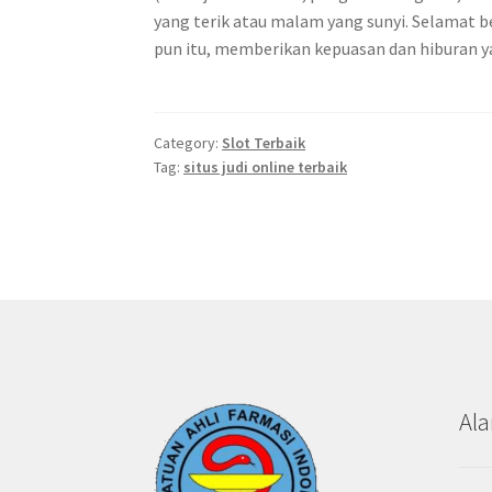
yang terik atau malam yang sunyi. Selamat 
pun itu, memberikan kepuasan dan hiburan 
Category:
Slot Terbaik
Tag:
situs judi online terbaik
Al