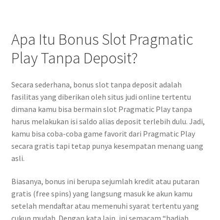
Apa Itu Bonus Slot Pragmatic
Play Tanpa Deposit?
Secara sederhana, bonus slot tanpa deposit adalah
fasilitas yang diberikan oleh situs judi online tertentu
dimana kamu bisa bermain slot Pragmatic Play tanpa
harus melakukan isi saldo alias deposit terlebih dulu. Jadi,
kamu bisa coba-coba game favorit dari Pragmatic Play
secara gratis tapi tetap punya kesempatan menang uang
asli.
Biasanya, bonus ini berupa sejumlah kredit atau putaran
gratis (free spins) yang langsung masuk ke akun kamu
setelah mendaftar atau memenuhi syarat tertentu yang
cukup mudah. Dengan kata lain, ini semacam “hadiah