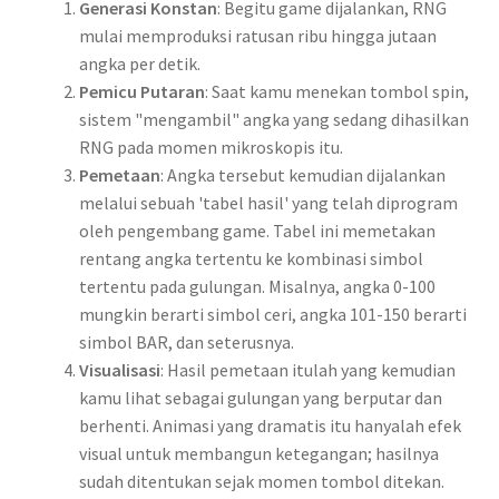
Generasi Konstan
: Begitu game dijalankan, RNG
mulai memproduksi ratusan ribu hingga jutaan
angka per detik.
Pemicu Putaran
: Saat kamu menekan tombol spin,
sistem "mengambil" angka yang sedang dihasilkan
RNG pada momen mikroskopis itu.
Pemetaan
: Angka tersebut kemudian dijalankan
melalui sebuah 'tabel hasil' yang telah diprogram
oleh pengembang game. Tabel ini memetakan
rentang angka tertentu ke kombinasi simbol
tertentu pada gulungan. Misalnya, angka 0-100
mungkin berarti simbol ceri, angka 101-150 berarti
simbol BAR, dan seterusnya.
Visualisasi
: Hasil pemetaan itulah yang kemudian
kamu lihat sebagai gulungan yang berputar dan
berhenti. Animasi yang dramatis itu hanyalah efek
visual untuk membangun ketegangan; hasilnya
sudah ditentukan sejak momen tombol ditekan.