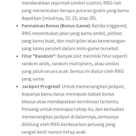
mendaratkan sejumlah simbol scatter, RNG-lah
yang menentukan berapa putaran gratis yang kamu
dapatkan (misalnya, 10, 15, atau 20).
Permainan Bonus (Bonus Game)
: Ketika triggered,
RNG menentukan jalur yang kamu ambil, pilihan
yang kamu buat, dan multiplier atau kemenangan
yang kamu peroleh dalam mini-game tersebut.
Fitur "Random"
: Banyak slot memiliki fitur seperti
random wilds, random multipliers, atau simbol
yang jatuh secara acak. Semua ini diatur oleh RNG
yang sama.
Jackpot Progresif
: Untuk memenangkan jackpot,
biasanya kamu harus memasuki babak bonus
khusus atau mendapatkan kombinasi tertentu.
Peluang untuk mencapai tahap itu, dan kemudian
memenangkan jackpot di dalamnya, semuanya
dihitung oleh RNG berdasarkan peluang yang
sangat kecil namun tetap acak.