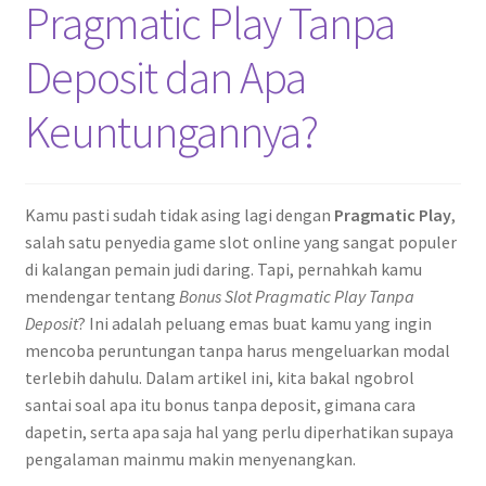
Pragmatic Play Tanpa
Deposit dan Apa
Keuntungannya?
Kamu pasti sudah tidak asing lagi dengan
Pragmatic Play
,
salah satu penyedia game slot online yang sangat populer
di kalangan pemain judi daring. Tapi, pernahkah kamu
mendengar tentang
Bonus Slot Pragmatic Play Tanpa
Deposit
? Ini adalah peluang emas buat kamu yang ingin
mencoba peruntungan tanpa harus mengeluarkan modal
terlebih dahulu. Dalam artikel ini, kita bakal ngobrol
santai soal apa itu bonus tanpa deposit, gimana cara
dapetin, serta apa saja hal yang perlu diperhatikan supaya
pengalaman mainmu makin menyenangkan.