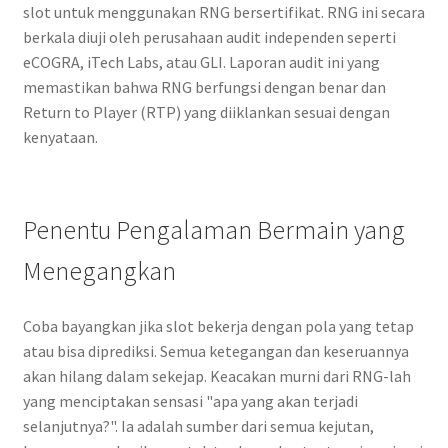
slot untuk menggunakan RNG bersertifikat. RNG ini secara
berkala diuji oleh perusahaan audit independen seperti
eCOGRA, iTech Labs, atau GLI. Laporan audit ini yang
memastikan bahwa RNG berfungsi dengan benar dan
Return to Player (RTP) yang diiklankan sesuai dengan
kenyataan.
Penentu Pengalaman Bermain yang
Menegangkan
Coba bayangkan jika slot bekerja dengan pola yang tetap
atau bisa diprediksi. Semua ketegangan dan keseruannya
akan hilang dalam sekejap. Keacakan murni dari RNG-lah
yang menciptakan sensasi "apa yang akan terjadi
selanjutnya?". Ia adalah sumber dari semua kejutan,