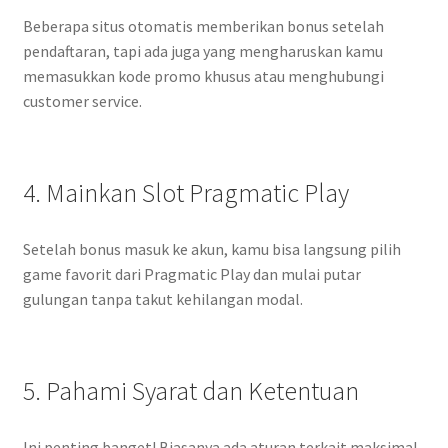
Beberapa situs otomatis memberikan bonus setelah
pendaftaran, tapi ada juga yang mengharuskan kamu
memasukkan kode promo khusus atau menghubungi
customer service.
4. Mainkan Slot Pragmatic Play
Setelah bonus masuk ke akun, kamu bisa langsung pilih
game favorit dari Pragmatic Play dan mulai putar
gulungan tanpa takut kehilangan modal.
5. Pahami Syarat dan Ketentuan
Ini penting banget! Biasanya ada aturan terkait maksimal