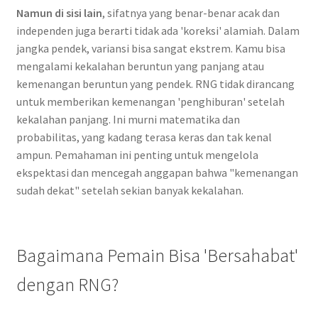
Namun di sisi lain
, sifatnya yang benar-benar acak dan
independen juga berarti tidak ada 'koreksi' alamiah. Dalam
jangka pendek, variansi bisa sangat ekstrem. Kamu bisa
mengalami kekalahan beruntun yang panjang atau
kemenangan beruntun yang pendek. RNG tidak dirancang
untuk memberikan kemenangan 'penghiburan' setelah
kekalahan panjang. Ini murni matematika dan
probabilitas, yang kadang terasa keras dan tak kenal
ampun. Pemahaman ini penting untuk mengelola
ekspektasi dan mencegah anggapan bahwa "kemenangan
sudah dekat" setelah sekian banyak kekalahan.
Bagaimana Pemain Bisa 'Bersahabat'
dengan RNG?