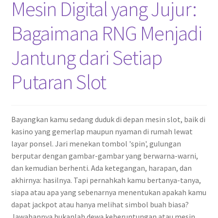
Mesin Digital yang Jujur:
Bagaimana RNG Menjadi
Jantung dari Setiap
Putaran Slot
Bayangkan kamu sedang duduk di depan mesin slot, baik di
kasino yang gemerlap maupun nyaman di rumah lewat
layar ponsel. Jari menekan tombol 'spin', gulungan
berputar dengan gambar-gambar yang berwarna-warni,
dan kemudian berhenti. Ada ketegangan, harapan, dan
akhirnya: hasilnya. Tapi pernahkah kamu bertanya-tanya,
siapa atau apa yang sebenarnya menentukan apakah kamu
dapat jackpot atau hanya melihat simbol buah biasa?
Jawabannya bukanlah dewa keberuntungan atau mesin