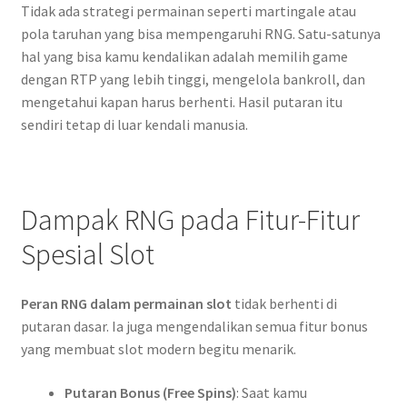
Tidak ada strategi permainan seperti martingale atau
pola taruhan yang bisa mempengaruhi RNG. Satu-satunya
hal yang bisa kamu kendalikan adalah memilih game
dengan RTP yang lebih tinggi, mengelola bankroll, dan
mengetahui kapan harus berhenti. Hasil putaran itu
sendiri tetap di luar kendali manusia.
Dampak RNG pada Fitur-Fitur
Spesial Slot
Peran RNG dalam permainan slot
tidak berhenti di
putaran dasar. Ia juga mengendalikan semua fitur bonus
yang membuat slot modern begitu menarik.
Putaran Bonus (Free Spins)
: Saat kamu