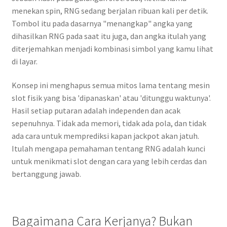
menekan spin, RNG sedang berjalan ribuan kali per detik.
Tombol itu pada dasarnya "menangkap" angka yang
dihasilkan RNG pada saat itu juga, dan angka itulah yang
diterjemahkan menjadi kombinasi simbol yang kamu lihat
di layar.
Konsep ini menghapus semua mitos lama tentang mesin
slot fisik yang bisa 'dipanaskan' atau 'ditunggu waktunya'.
Hasil setiap putaran adalah independen dan acak
sepenuhnya. Tidak ada memori, tidak ada pola, dan tidak
ada cara untuk memprediksi kapan jackpot akan jatuh.
Itulah mengapa pemahaman tentang RNG adalah kunci
untuk menikmati slot dengan cara yang lebih cerdas dan
bertanggung jawab.
Bagaimana Cara Kerjanya? Bukan