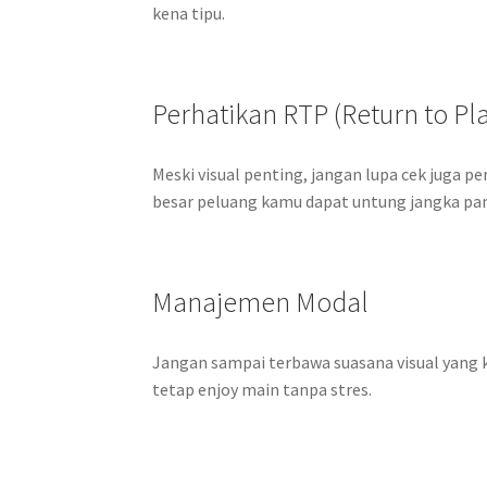
kena tipu.
Perhatikan RTP (Return to Pl
Meski visual penting, jangan lupa cek juga p
besar peluang kamu dapat untung jangka pa
Manajemen Modal
Jangan sampai terbawa suasana visual yang k
tetap enjoy main tanpa stres.