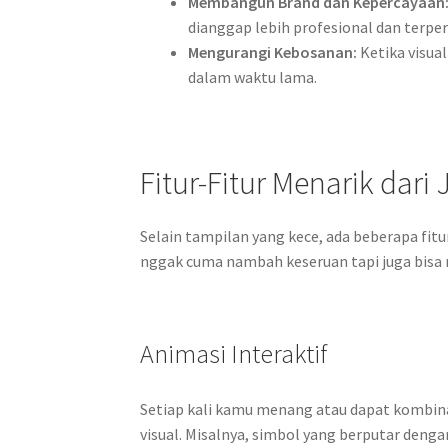
Membangun Brand dan Kepercayaan
dianggap lebih profesional dan terper
Mengurangi Kebosanan:
Ketika visua
dalam waktu lama.
Fitur-Fitur Menarik dari 
Selain tampilan yang kece, ada beberapa fitur 
nggak cuma nambah keseruan tapi juga bisa
Animasi Interaktif
Setiap kali kamu menang atau dapat kombina
visual. Misalnya, simbol yang berputar denga