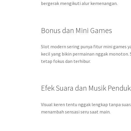
bergerak mengikuti alur kemenangan.
Bonus dan Mini Games
Slot modern sering punya fitur mini games ya
kecil yang bikin permainan nggak monoton. 
tetap fokus dan terhibur.
Efek Suara dan Musik Pendu
Visual keren tentu nggak lengkap tanpa suara
menambah sensasi seru saat main.