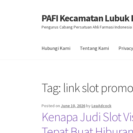
PAFI Kecamatan Lubuk 
Skip
Skip
to
to
Pengurus Cabang Persatuan Ahli Farmasi Indonesia
navigation
content
Hubungi Kami
Tentang Kami
Privacy
Home
Hubungi Kami
Privacy Policy
Tentang K
Tag:
link slot prom
Posted on
June 10, 2026
by
LeaAdcock
Kenapa Judi Slot Vi
Tepat Buat Hiburan