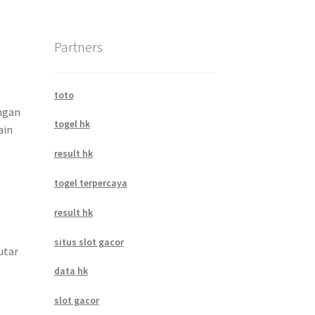
Partners
toto
angan
togel hk
ain
result hk
togel terpercaya
result hk
situs slot gacor
utar
data hk
slot gacor