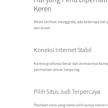
Keren
Meski terlihat menggoda, ada beberapa hal 
dan aman:
Koneksi Internet Stabil
Karena grafisnya berat dan animasinya komp
permainan lancar tanpa lag.
Pilih Situs Judi Terpercaya
Pastikan situs yang kamu pilih punya lisensi 