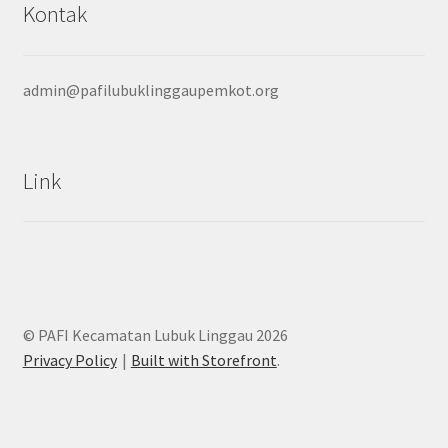
Kontak
admin@pafilubuklinggaupemkot.org
Link
© PAFI Kecamatan Lubuk Linggau 2026
Privacy Policy
Built with Storefront
.