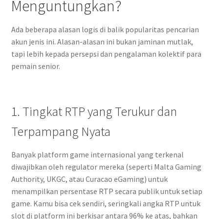
Menguntungkan?
Ada beberapa alasan logis di balik popularitas pencarian
akun jenis ini. Alasan-alasan ini bukan jaminan mutlak,
tapi lebih kepada persepsi dan pengalaman kolektif para
pemain senior.
1. Tingkat RTP yang Terukur dan
Terpampang Nyata
Banyak platform game internasional yang terkenal
diwajibkan oleh regulator mereka (seperti Malta Gaming
Authority, UKGC, atau Curacao eGaming) untuk
menampilkan persentase RTP secara publik untuk setiap
game. Kamu bisa cek sendiri, seringkali angka RTP untuk
slot di platform ini berkisar antara 96% ke atas, bahkan