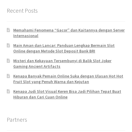
Recent Posts
Memahami Fenomena “Gacor” dan Kaitannya dengan Server
Internasional
Main Aman dan Lancar: Panduan Lengkap Bermain Slot
Online dengan Metode Slot Deposit Bank BRI
Misteri dan Kekayaan Tersembunyi di Balik Slot Joker
Gaming Ancient Artifacts
Kenapa Banyak Pemain Online Suka dengan Ulasan Hot Hot
Fruit Slot yang Penuh Warna dan Kejutan
Kenapa Judi Slot Visual Keren Bisa Jadi Pilihan Tepat Buat
Hiburan dan Cari Cuan Online
Partners