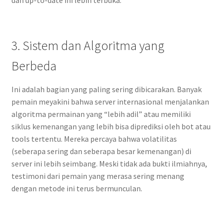
3. Sistem dan Algoritma yang
Berbeda
Ini adalah bagian yang paling sering dibicarakan. Banyak
pemain meyakini bahwa server internasional menjalankan
algoritma permainan yang “lebih adil” atau memiliki
siklus kemenangan yang lebih bisa diprediksi oleh bot atau
tools tertentu. Mereka percaya bahwa volatilitas
(seberapa sering dan seberapa besar kemenangan) di
server ini lebih seimbang. Meski tidak ada bukti ilmiahnya,
testimoni dari pemain yang merasa sering menang
dengan metode ini terus bermunculan.