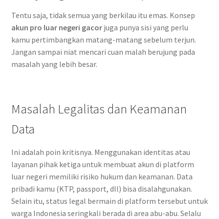
Tentu saja, tidak semua yang berkilau itu emas. Konsep
akun pro luar negeri gacor
juga punya sisi yang perlu
kamu pertimbangkan matang-matang sebelum terjun.
Jangan sampai niat mencari cuan malah berujung pada
masalah yang lebih besar.
Masalah Legalitas dan Keamanan
Data
Ini adalah poin kritisnya. Menggunakan identitas atau
layanan pihak ketiga untuk membuat akun di platform
luar negeri memiliki risiko hukum dan keamanan. Data
pribadi kamu (KTP, passport, dll) bisa disalahgunakan.
Selain itu, status legal bermain di platform tersebut untuk
warga Indonesia seringkali berada di area abu-abu. Selalu