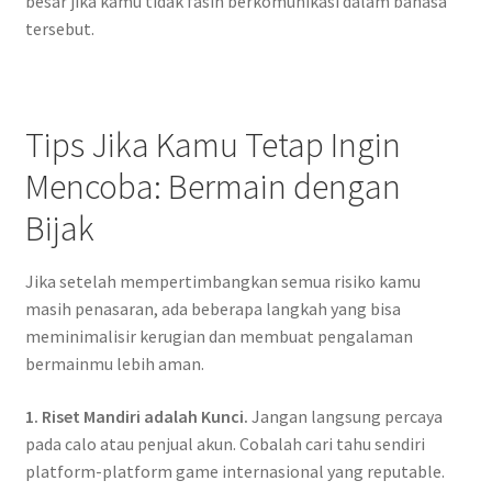
besar jika kamu tidak fasih berkomunikasi dalam bahasa
tersebut.
Tips Jika Kamu Tetap Ingin
Mencoba: Bermain dengan
Bijak
Jika setelah mempertimbangkan semua risiko kamu
masih penasaran, ada beberapa langkah yang bisa
meminimalisir kerugian dan membuat pengalaman
bermainmu lebih aman.
1. Riset Mandiri adalah Kunci.
Jangan langsung percaya
pada calo atau penjual akun. Cobalah cari tahu sendiri
platform-platform game internasional yang reputable.