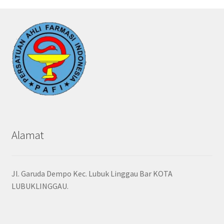
Alamat
Jl. Garuda Dempo Kec. Lubuk Linggau Bar KOTA
LUBUKLINGGAU.