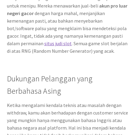
untuk menipu. Mereka menawarkan jual-beli
akun pro luar
negeri gacor
dengan harga mahal, menjanjikan
kemenangan pasti, atau bahkan menyebarkan
bot/software palsu yang mengklaim bisa mendeteksi pola
gacor. Ingat, tidak ada yang namanya kemenangan pasti
dalam permainan
situs judi slot
. Semua game slot berjalan
di atas RNG (Random Number Generator) yang acak.
Dukungan Pelanggan yang
Berbahasa Asing
Ketika mengalami kendala teknis atau masalah dengan
withdraw, kamu akan berhadapan dengan customer service
yang mungkin hanya menggunakan bahasa Inggris atau
bahasa negara asal platform. Hal ini bisa menjadi kendala