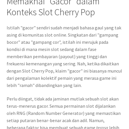
Memaknai "Gacor" dalam
Konteks Slot Cherry Pop
Istilah "gacor" sendiri sudah menjadi bahasa gaul yang tak
asing di komunitas slot online. Singkatan dari "gampang
bocor" atau "gampang cor", istilah ini merujuk pada
kondisi di mana mesin slot sedang dalam fase
memberikan pembayaran (payout) yang tinggi dan
frekuensi kemenangan yang sering. Nah, ketika dikaitkan
dengan Slot Cherry Pop, klaim "gacor" ini biasanya muncul
dari pengalaman kolektif pemain yang merasa game ini
lebih "ramah" dibandingkan yang lain.
Perlu diingat, tidak ada jaminan mutlak sebuah slot akan
terus-menerus gacor. Semua permainan slot dijalankan
oleh RNG (Random Number Generator) yang memastikan
setiap putaran benar-benar acak dan adil. Namun,
beberapa faktor bisa membuat sebuah game
terasa
lebih