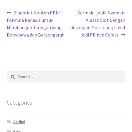
Post
Previous
Next
Blueprint Konten PBN:
Bermain Lebih Nyaman:
post:
post:
Formula Rahasia untuk
Alasan Slot Dengan
navigation
Membangun Jaringan yang
Dukungan Mata Uang Lokal
Berwibawa dan Berpengaruh
Jadi Pilihan Cerdas
Search
for:
Categories
Artikel
Blog