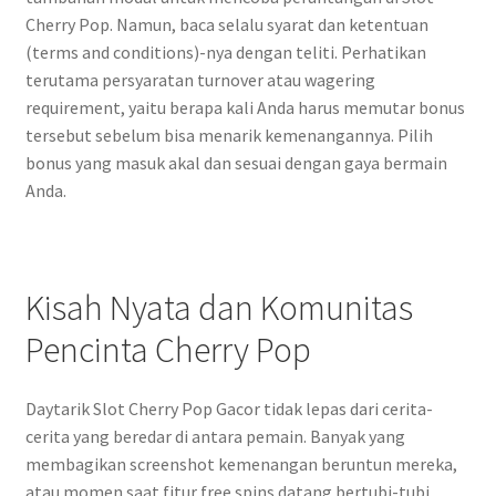
Cherry Pop. Namun, baca selalu syarat dan ketentuan
(terms and conditions)-nya dengan teliti. Perhatikan
terutama persyaratan turnover atau wagering
requirement, yaitu berapa kali Anda harus memutar bonus
tersebut sebelum bisa menarik kemenangannya. Pilih
bonus yang masuk akal dan sesuai dengan gaya bermain
Anda.
Kisah Nyata dan Komunitas
Pencinta Cherry Pop
Daytarik Slot Cherry Pop Gacor tidak lepas dari cerita-
cerita yang beredar di antara pemain. Banyak yang
membagikan screenshot kemenangan beruntun mereka,
atau momen saat fitur free spins datang bertubi-tubi.