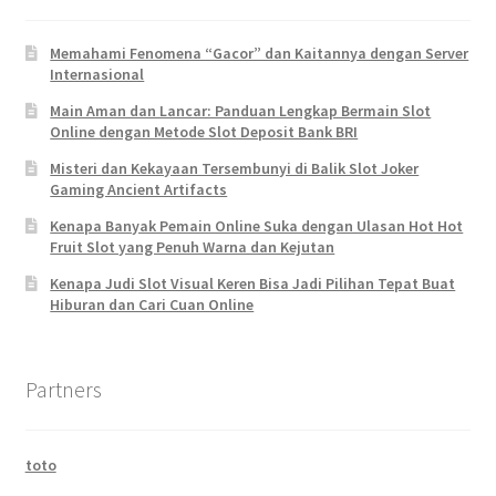
Memahami Fenomena “Gacor” dan Kaitannya dengan Server
Internasional
Main Aman dan Lancar: Panduan Lengkap Bermain Slot
Online dengan Metode Slot Deposit Bank BRI
Misteri dan Kekayaan Tersembunyi di Balik Slot Joker
Gaming Ancient Artifacts
Kenapa Banyak Pemain Online Suka dengan Ulasan Hot Hot
Fruit Slot yang Penuh Warna dan Kejutan
Kenapa Judi Slot Visual Keren Bisa Jadi Pilihan Tepat Buat
Hiburan dan Cari Cuan Online
Partners
toto