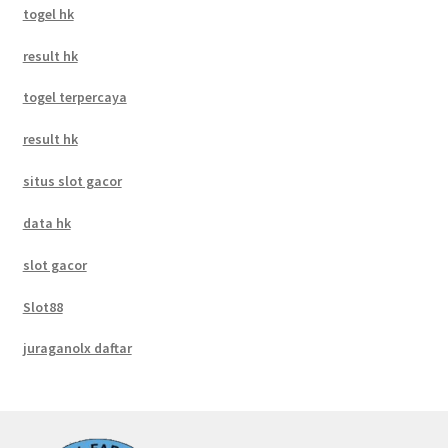
togel hk
result hk
togel terpercaya
result hk
situs slot gacor
data hk
slot gacor
Slot88
juraganolx daftar