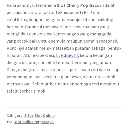
Pada akhirnya, fenomena
Slot Cherry Pop Gacor
adalah
perpaduan antara faktor teknis seperti RTP dan
volatilitas, dengan pengalaman subjektif dan psikologi
bermain. Game ini menawarkan kesederhanaan yang
menghibur dan potensi kemenangan yang menggoda,
yang cocok baik untuk pemula maupun pemain seasoned.
Kuncinya adalah menikmati setiap putaran sebagai bentuk
hiburan. Atur ekspektasi,
live draw hk
kelola keuangan
dengan disiplin, dan pilih tempat bermain yang aman.
Dengan begitu, sensasi manis seperti buah ceri dari setiap
kemenangan, baik kecil maupun besar, akan terasa lebih
memuaskan. Selamat bermain dan semoga ceri merahmu
selalu berbaris rapi!
Category:
Situs Slot Online
Tag:
slot online terpercaya