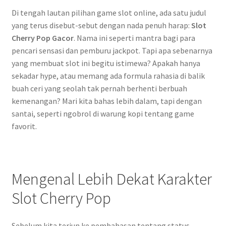
Di tengah lautan pilihan game slot online, ada satu judul
yang terus disebut-sebut dengan nada penuh harap:
Slot
Cherry Pop Gacor
. Nama ini seperti mantra bagi para
pencari sensasi dan pemburu jackpot. Tapi apa sebenarnya
yang membuat slot ini begitu istimewa? Apakah hanya
sekadar hype, atau memang ada formula rahasia di balik
buah ceri yang seolah tak pernah berhenti berbuah
kemenangan? Mari kita bahas lebih dalam, tapi dengan
santai, seperti ngobrol di warung kopi tentang game
favorit.
Mengenal Lebih Dekat Karakter
Slot Cherry Pop
Sebelum kita terjun ke pembahasan tentang status