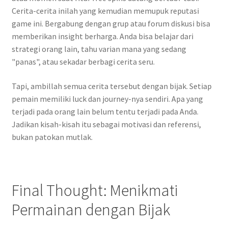
Cerita-cerita inilah yang kemudian memupuk reputasi
game ini. Bergabung dengan grup atau forum diskusi bisa
memberikan insight berharga. Anda bisa belajar dari
strategi orang lain, tahu varian mana yang sedang
"panas", atau sekadar berbagi cerita seru.
Tapi, ambillah semua cerita tersebut dengan bijak. Setiap
pemain memiliki luck dan journey-nya sendiri. Apa yang
terjadi pada orang lain belum tentu terjadi pada Anda.
Jadikan kisah-kisah itu sebagai motivasi dan referensi,
bukan patokan mutlak.
Final Thought: Menikmati
Permainan dengan Bijak