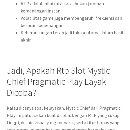
RTP adalah nilai rata-rata, bukan jaminan
kemenangan instan.
Volatilitas game juga mempengaruhi frekuensi dan
besaran kemenangan.
Keberuntungan tetap jadi faktor utama dalam hasil
akhir.
Jadi, Apakah Rtp Slot Mystic
Chief Pragmatic Play Layak
Dicoba?
Kalau ditanya soal kelayakan, Mystic Chief dari Pragmatic
Play ini patut sekali buat dicoba. Dengan RTP yang cukup
tinggi, desain visual yang menarik, serta fitur bonus yang
seru, game ini memberikan pengalaman bermain yang