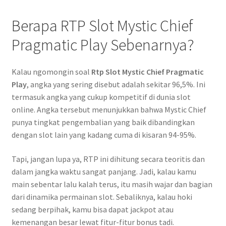
Berapa RTP Slot Mystic Chief
Pragmatic Play Sebenarnya?
Kalau ngomongin soal
Rtp Slot Mystic Chief Pragmatic
Play
, angka yang sering disebut adalah sekitar 96,5%. Ini
termasuk angka yang cukup kompetitif di dunia slot
online. Angka tersebut menunjukkan bahwa Mystic Chief
punya tingkat pengembalian yang baik dibandingkan
dengan slot lain yang kadang cuma di kisaran 94-95%.
Tapi, jangan lupa ya, RTP ini dihitung secara teoritis dan
dalam jangka waktu sangat panjang. Jadi, kalau kamu
main sebentar lalu kalah terus, itu masih wajar dan bagian
dari dinamika permainan slot. Sebaliknya, kalau hoki
sedang berpihak, kamu bisa dapat jackpot atau
kemenangan besar lewat fitur-fitur bonus tadi.