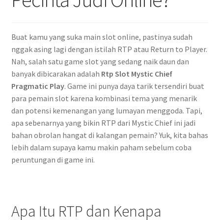
Buat kamu yang suka main slot online, pastinya sudah
nggak asing lagi dengan istilah RTP atau Return to Player.
Nah, salah satu game slot yang sedang naik daun dan
banyak dibicarakan adalah
Rtp Slot Mystic Chief
Pragmatic Play
. Game ini punya daya tarik tersendiri buat
para pemain slot karena kombinasi tema yang menarik
dan potensi kemenangan yang lumayan menggoda. Tapi,
apa sebenarnya yang bikin RTP dari Mystic Chief ini jadi
bahan obrolan hangat di kalangan pemain? Yuk, kita bahas
lebih dalam supaya kamu makin paham sebelum coba
peruntungan di game ini.
Apa Itu RTP dan Kenapa