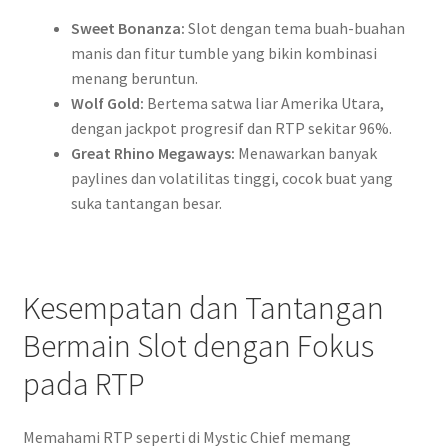
Sweet Bonanza:
Slot dengan tema buah-buahan
manis dan fitur tumble yang bikin kombinasi
menang beruntun.
Wolf Gold:
Bertema satwa liar Amerika Utara,
dengan jackpot progresif dan RTP sekitar 96%.
Great Rhino Megaways:
Menawarkan banyak
paylines dan volatilitas tinggi, cocok buat yang
suka tantangan besar.
Kesempatan dan Tantangan
Bermain Slot dengan Fokus
pada RTP
Memahami RTP seperti di Mystic Chief memang