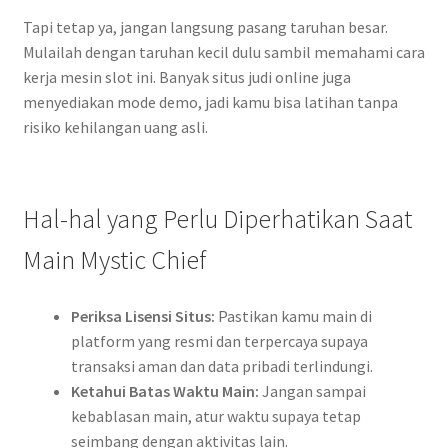
Tapi tetap ya, jangan langsung pasang taruhan besar.
Mulailah dengan taruhan kecil dulu sambil memahami cara
kerja mesin slot ini. Banyak situs judi online juga
menyediakan mode demo, jadi kamu bisa latihan tanpa
risiko kehilangan uang asli.
Hal-hal yang Perlu Diperhatikan Saat
Main Mystic Chief
Periksa Lisensi Situs:
Pastikan kamu main di
platform yang resmi dan terpercaya supaya
transaksi aman dan data pribadi terlindungi.
Ketahui Batas Waktu Main:
Jangan sampai
kebablasan main, atur waktu supaya tetap
seimbang dengan aktivitas lain.