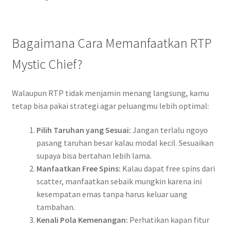
Bagaimana Cara Memanfaatkan RTP
Mystic Chief?
Walaupun RTP tidak menjamin menang langsung, kamu
tetap bisa pakai strategi agar peluangmu lebih optimal:
Pilih Taruhan yang Sesuai:
Jangan terlalu ngoyo
pasang taruhan besar kalau modal kecil. Sesuaikan
supaya bisa bertahan lebih lama.
Manfaatkan Free Spins:
Kalau dapat free spins dari
scatter, manfaatkan sebaik mungkin karena ini
kesempatan emas tanpa harus keluar uang
tambahan.
Kenali Pola Kemenangan:
Perhatikan kapan fitur