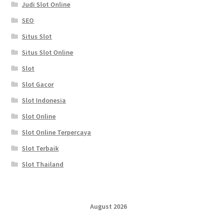
Judi Slot Online
SEO
Situs Slot
Situs Slot Online
Slot
Slot Gacor
Slot Indonesia
Slot Online
Slot Online Terpercaya
Slot Terbaik
Slot Thailand
August 2026