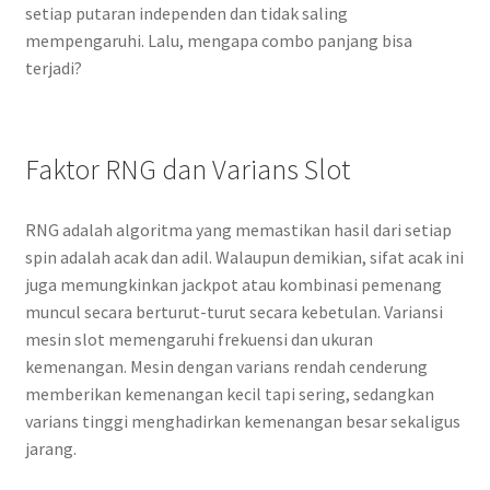
setiap putaran independen dan tidak saling
mempengaruhi. Lalu, mengapa combo panjang bisa
terjadi?
Faktor RNG dan Varians Slot
RNG adalah algoritma yang memastikan hasil dari setiap
spin adalah acak dan adil. Walaupun demikian, sifat acak ini
juga memungkinkan jackpot atau kombinasi pemenang
muncul secara berturut-turut secara kebetulan. Variansi
mesin slot memengaruhi frekuensi dan ukuran
kemenangan. Mesin dengan varians rendah cenderung
memberikan kemenangan kecil tapi sering, sedangkan
varians tinggi menghadirkan kemenangan besar sekaligus
jarang.