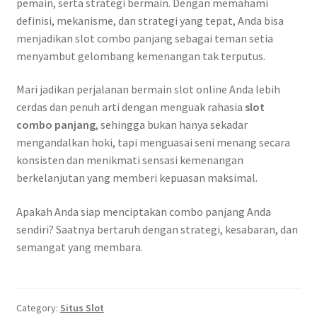
pemain, serta strategi bermain. Dengan memahami
definisi, mekanisme, dan strategi yang tepat, Anda bisa
menjadikan slot combo panjang sebagai teman setia
menyambut gelombang kemenangan tak terputus.
Mari jadikan perjalanan bermain slot online Anda lebih
cerdas dan penuh arti dengan menguak rahasia
slot
combo panjang
, sehingga bukan hanya sekadar
mengandalkan hoki, tapi menguasai seni menang secara
konsisten dan menikmati sensasi kemenangan
berkelanjutan yang memberi kepuasan maksimal.
Apakah Anda siap menciptakan combo panjang Anda
sendiri? Saatnya bertaruh dengan strategi, kesabaran, dan
semangat yang membara.
Category:
Situs Slot