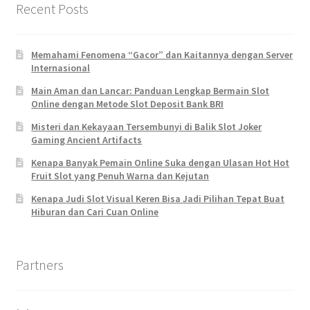
Recent Posts
Memahami Fenomena “Gacor” dan Kaitannya dengan Server
Internasional
Main Aman dan Lancar: Panduan Lengkap Bermain Slot
Online dengan Metode Slot Deposit Bank BRI
Misteri dan Kekayaan Tersembunyi di Balik Slot Joker
Gaming Ancient Artifacts
Kenapa Banyak Pemain Online Suka dengan Ulasan Hot Hot
Fruit Slot yang Penuh Warna dan Kejutan
Kenapa Judi Slot Visual Keren Bisa Jadi Pilihan Tepat Buat
Hiburan dan Cari Cuan Online
Partners