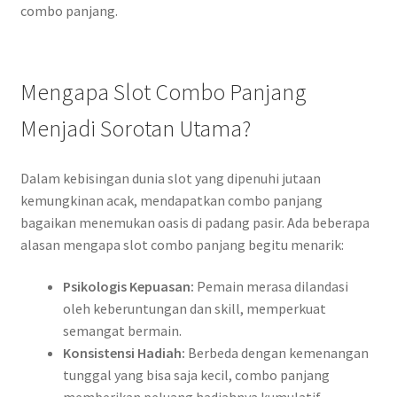
combo panjang.
Mengapa Slot Combo Panjang
Menjadi Sorotan Utama?
Dalam kebisingan dunia slot yang dipenuhi jutaan
kemungkinan acak, mendapatkan combo panjang
bagaikan menemukan oasis di padang pasir. Ada beberapa
alasan mengapa slot combo panjang begitu menarik:
Psikologis Kepuasan:
Pemain merasa dilandasi
oleh keberuntungan dan skill, memperkuat
semangat bermain.
Konsistensi Hadiah:
Berbeda dengan kemenangan
tunggal yang bisa saja kecil, combo panjang