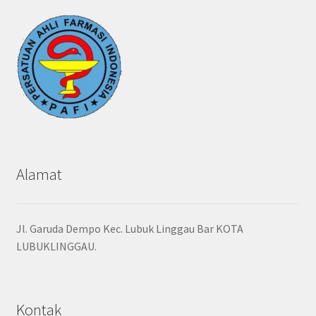
Alamat
Jl. Garuda Dempo Kec. Lubuk Linggau Bar KOTA
LUBUKLINGGAU.
Kontak