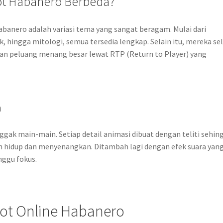
t Habanero Berbeda?
Habanero adalah variasi tema yang sangat beragam. Mulai dari
, hingga mitologi, semua tersedia lengkap. Selain itu, mereka se
 dan peluang menang besar lewat RTP (Return to Player) yang
h
ggak main-main. Setiap detail animasi dibuat dengan teliti sehin
hidup dan menyenangkan. Ditambah lagi dengan efek suara yan
nggu fokus.
lot Online Habanero