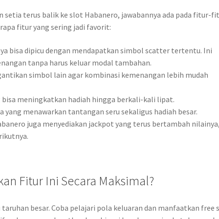
etia terus balik ke slot Habanero, jawabannya ada pada fitur-fi
pa fitur yang sering jadi favorit:
nya bisa dipicu dengan mendapatkan simbol scatter tertentu. Ini
angan tanpa harus keluar modal tambahan.
ggantikan simbol lain agar kombinasi kemenangan lebih mudah
bisa meningkatkan hadiah hingga berkali-kali lipat.
a yang menawarkan tantangan seru sekaligus hadiah besar.
banero juga menyediakan jackpot yang terus bertambah nilainya
ikutnya.
n Fitur Ini Secara Maksimal?
 taruhan besar. Coba pelajari pola keluaran dan manfaatkan free 