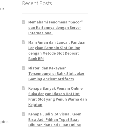
Recent Posts
tur
Memahami Fenomena “Gacor”
dan Kaitannya dengan Server
Internasional
Main Aman dan Lancar: Panduan
Lengkap Bermain Slot Online
dengan Metode Slot Deposit
Bank BRI
Misteri dan Kekayaan
,
Tersembunyi di Balik Slot Joker
Gaming Ancient Artifacts
Kenapa Banyak Pemain Online
Suka dengan Ulasan Hot Hot
Fruit Slot yang Penuh Warna dan
Kejutan
Kenapa Judi Slot Visual Keren
Bisa Jadi Pilihan Tepat Buat
spins
Hiburan dan Cari Cuan Online