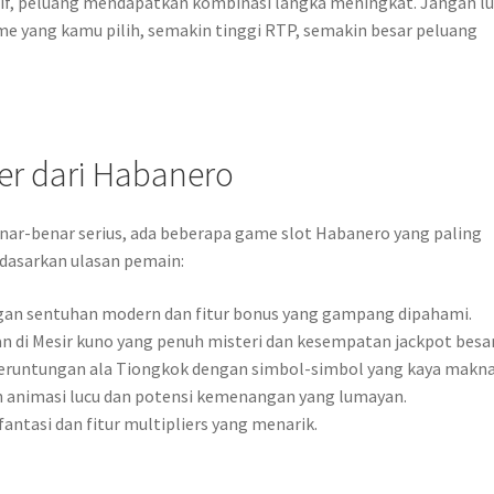
ktif, peluang mendapatkan kombinasi langka meningkat. Jangan l
me yang kamu pilih, semakin tinggi RTP, semakin besar peluang
er dari Habanero
nar-benar serius, ada beberapa game slot Habanero yang paling
dasarkan ulasan pemain:
gan sentuhan modern dan fitur bonus yang gampang dipahami.
n di Mesir kuno yang penuh misteri dan kesempatan jackpot besar
runtungan ala Tiongkok dengan simbol-simbol yang kaya makna
 animasi lucu dan potensi kemenangan yang lumayan.
antasi dan fitur multipliers yang menarik.