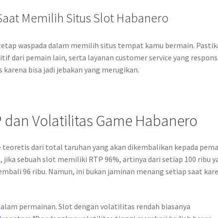
Saat Memilih Situs Slot Habanero
 tetap waspada dalam memilih situs tempat kamu bermain. Pasti
itif dari pemain lain, serta layanan customer service yang responsi
s karena bisa jadi jebakan yang merugikan.
P dan Volatilitas Game Habanero
 teoretis dari total taruhan yang akan dikembalikan kepada pema
jika sebuah slot memiliki RTP 96%, artinya dari setiap 100 ribu 
embali 96 ribu. Namun, ini bukan jaminan menang setiap saat kar
o dalam permainan. Slot dengan volatilitas rendah biasanya