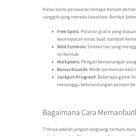
Kalau kamu penasaran kenapa banyak pemain s
canggih yang mereka tawarkan. Berikut bebera
Free Spins
: Putaran gratis yang biasa
kesempatan emas buat nambah kemen
Wild Symbols
: Simbol liar yang men
terbentuk.
Multipliers
: Pengali kemenangan yang 
Bonus Rounds
: Mode permainan ekstr
Jackpot Progresif
: Beberapa game Ha
menunggu keberuntungan pemain ber
Bagaimana Cara Memanfaatka
Triknya adalah jangan langsung terburu-buru