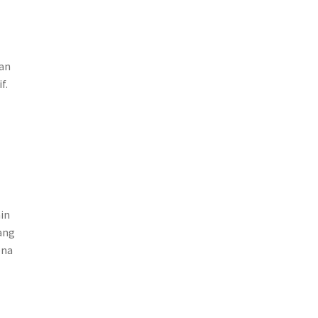
kan
f.
in
yang
ena