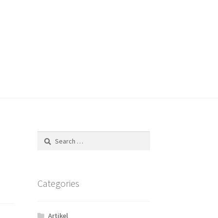
Search
for:
Categories
Artikel