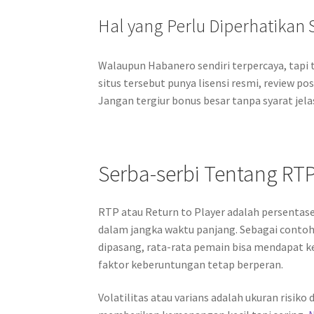
Hal yang Perlu Diperhatikan 
Walaupun Habanero sendiri terpercaya, tapi
situs tersebut punya lisensi resmi, review pos
Jangan tergiur bonus besar tanpa syarat jela
Serba-serbi Tentang RT
RTP atau Return to Player adalah persentase
dalam jangka waktu panjang. Sebagai contoh, 
dipasang, rata-rata pemain bisa mendapat k
faktor keberuntungan tetap berperan.
Volatilitas atau varians adalah ukuran risik