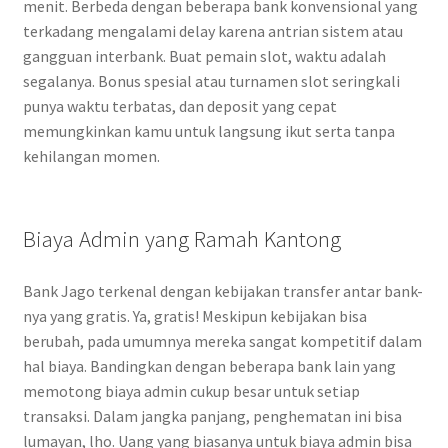
menit. Berbeda dengan beberapa bank konvensional yang
terkadang mengalami delay karena antrian sistem atau
gangguan interbank. Buat pemain slot, waktu adalah
segalanya. Bonus spesial atau turnamen slot seringkali
punya waktu terbatas, dan deposit yang cepat
memungkinkan kamu untuk langsung ikut serta tanpa
kehilangan momen.
Biaya Admin yang Ramah Kantong
Bank Jago terkenal dengan kebijakan transfer antar bank-
nya yang gratis. Ya, gratis! Meskipun kebijakan bisa
berubah, pada umumnya mereka sangat kompetitif dalam
hal biaya. Bandingkan dengan beberapa bank lain yang
memotong biaya admin cukup besar untuk setiap
transaksi. Dalam jangka panjang, penghematan ini bisa
lumayan, lho. Uang yang biasanya untuk biaya admin bisa