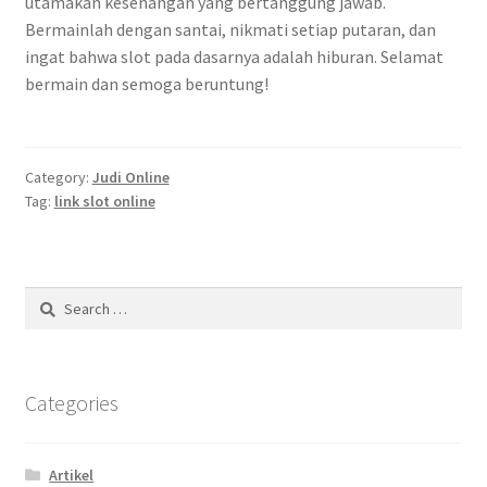
utamakan kesenangan yang bertanggung jawab.
Bermainlah dengan santai, nikmati setiap putaran, dan
ingat bahwa slot pada dasarnya adalah hiburan. Selamat
bermain dan semoga beruntung!
Category:
Judi Online
Tag:
link slot online
Search
for:
Categories
Artikel