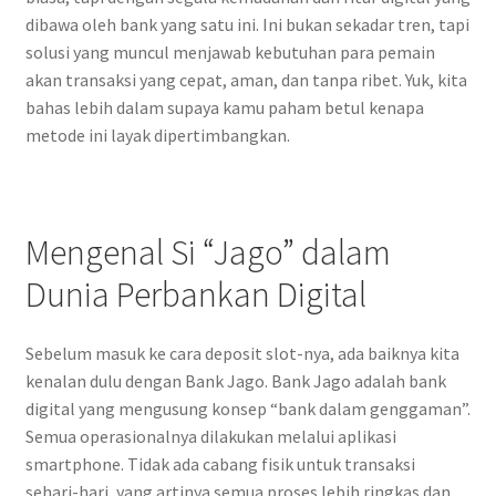
dibawa oleh bank yang satu ini. Ini bukan sekadar tren, tapi
solusi yang muncul menjawab kebutuhan para pemain
akan transaksi yang cepat, aman, dan tanpa ribet. Yuk, kita
bahas lebih dalam supaya kamu paham betul kenapa
metode ini layak dipertimbangkan.
Mengenal Si “Jago” dalam
Dunia Perbankan Digital
Sebelum masuk ke cara deposit slot-nya, ada baiknya kita
kenalan dulu dengan Bank Jago. Bank Jago adalah bank
digital yang mengusung konsep “bank dalam genggaman”.
Semua operasionalnya dilakukan melalui aplikasi
smartphone. Tidak ada cabang fisik untuk transaksi
sehari-hari, yang artinya semua proses lebih ringkas dan