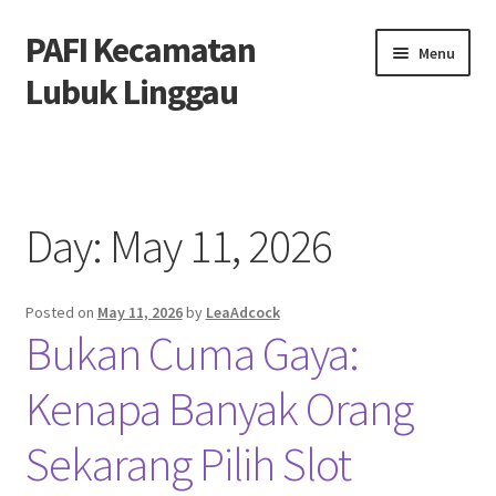
PAFI Kecamatan
Skip
Skip
Menu
to
to
Lubuk Linggau
navigation
content
Home
Hubungi Kami
Day:
May 11, 2026
Privacy Policy
Posted on
May 11, 2026
by
LeaAdcock
Tentang Kami
Bukan Cuma Gaya:
Kenapa Banyak Orang
Sekarang Pilih Slot