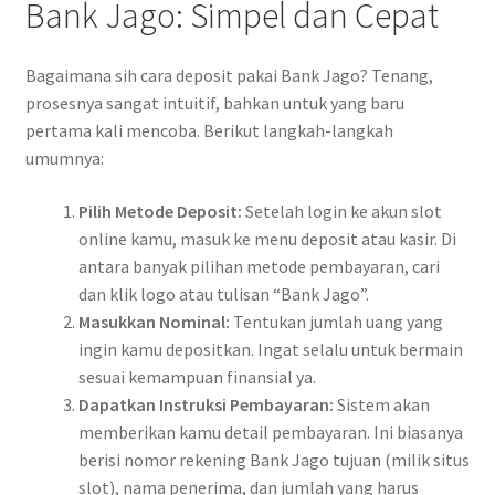
Bank Jago: Simpel dan Cepat
Bagaimana sih cara deposit pakai Bank Jago? Tenang,
prosesnya sangat intuitif, bahkan untuk yang baru
pertama kali mencoba. Berikut langkah-langkah
umumnya:
Pilih Metode Deposit:
Setelah login ke akun slot
online kamu, masuk ke menu deposit atau kasir. Di
antara banyak pilihan metode pembayaran, cari
dan klik logo atau tulisan “Bank Jago”.
Masukkan Nominal:
Tentukan jumlah uang yang
ingin kamu depositkan. Ingat selalu untuk bermain
sesuai kemampuan finansial ya.
Dapatkan Instruksi Pembayaran:
Sistem akan
memberikan kamu detail pembayaran. Ini biasanya
berisi nomor rekening Bank Jago tujuan (milik situs
slot), nama penerima, dan jumlah yang harus