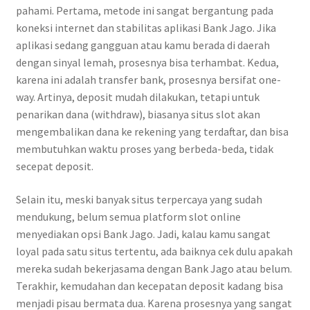
pahami. Pertama, metode ini sangat bergantung pada
koneksi internet dan stabilitas aplikasi Bank Jago. Jika
aplikasi sedang gangguan atau kamu berada di daerah
dengan sinyal lemah, prosesnya bisa terhambat. Kedua,
karena ini adalah transfer bank, prosesnya bersifat one-
way. Artinya, deposit mudah dilakukan, tetapi untuk
penarikan dana (withdraw), biasanya situs slot akan
mengembalikan dana ke rekening yang terdaftar, dan bisa
membutuhkan waktu proses yang berbeda-beda, tidak
secepat deposit.
Selain itu, meski banyak situs terpercaya yang sudah
mendukung, belum semua platform slot online
menyediakan opsi Bank Jago. Jadi, kalau kamu sangat
loyal pada satu situs tertentu, ada baiknya cek dulu apakah
mereka sudah bekerjasama dengan Bank Jago atau belum.
Terakhir, kemudahan dan kecepatan deposit kadang bisa
menjadi pisau bermata dua. Karena prosesnya yang sangat