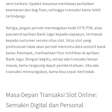
versi terbaru. Update biasanya membawa perbaikan
keamanan dan bug fixes, sehingga transaksi kamu lebih
terlindungi.
Ketiga, jangan pernah membagikan kode OTP, PIN, atau
password aplikasi Bank Jago kepada siapapun, termasuk
kepada customer service situs slot. Situs slot yang
profesional tidak akan pernah meminta data sensitif bank
kamu. Keempat, manfaatkan fitur notifikasi di aplikasi
Bank Jago. Dengan begitu, setiap ada transaksi keluar
masuk, kamu langsung dapat pemberitahuan. Jika ada
transaksi mencurigakan, kamu bisa cepat bertindak.
Masa Depan Transaksi Slot Online:
Semakin Digital dan Personal