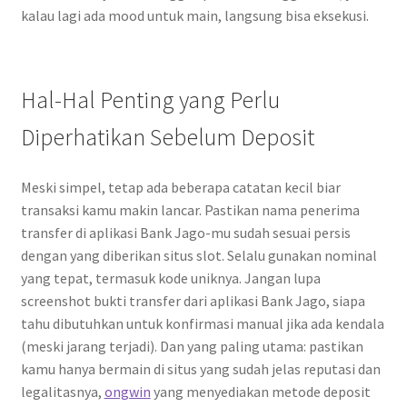
kalau lagi ada mood untuk main, langsung bisa eksekusi.
Hal-Hal Penting yang Perlu
Diperhatikan Sebelum Deposit
Meski simpel, tetap ada beberapa catatan kecil biar
transaksi kamu makin lancar. Pastikan nama penerima
transfer di aplikasi Bank Jago-mu sudah sesuai persis
dengan yang diberikan situs slot. Selalu gunakan nominal
yang tepat, termasuk kode uniknya. Jangan lupa
screenshot bukti transfer dari aplikasi Bank Jago, siapa
tahu dibutuhkan untuk konfirmasi manual jika ada kendala
(meski jarang terjadi). Dan yang paling utama: pastikan
kamu hanya bermain di situs yang sudah jelas reputasi dan
legalitasnya,
ongwin
yang menyediakan metode deposit